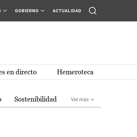
S
GOBIERNO
ACTUALIDAD
s en directo
Hemeroteca
o
Sostenibilidad
Ver más