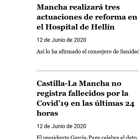
Mancha realizará tres
actuaciones de reforma en
el Hospital de Hellín
12 de Junio de 2020
Así lo ha afirmado el consejero de Sanida
Castilla-La Mancha no
registra fallecidos por la
Covid’19 en las últimas 24
horas
12 de Junio de 2020
El presidente García-Page celebra el dato