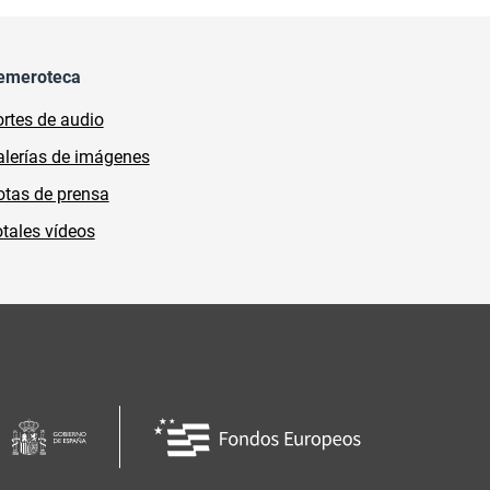
emeroteca
rtes de audio
lerías de imágenes
tas de prensa
tales vídeos