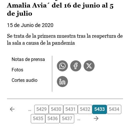
Amalia Avia´ del 16 de junio al 5
de julio
15 de Junio de 2020
Se trata de la primera muestra tras la reapertura de
la sala a causa de la pandemia
Notas de prensa
Fotos
Cortes audio
Paginación
…
5429
5430
5431
5432
5433
5434
5435
5436
5437
…