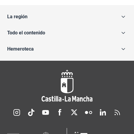
La región
Todo el contenido
Hemeroteca
Redes sociales JCCM