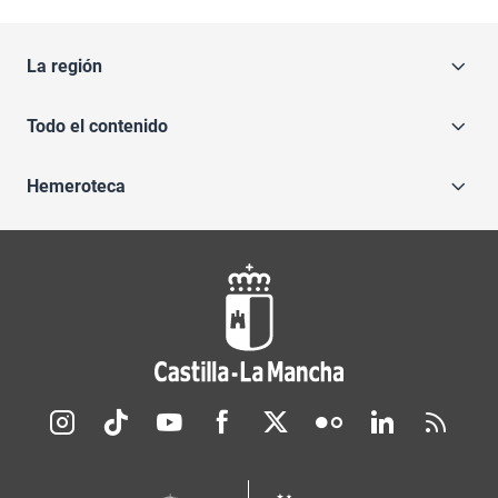
La región
Todo el contenido
Hemeroteca
Redes sociales JCCM