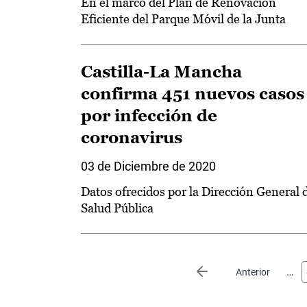
En el marco del Plan de Renovación
Eficiente del Parque Móvil de la Junta
Castilla-La Mancha
confirma 451 nuevos casos
por infección de
coronavirus
03 de Diciembre de 2020
Datos ofrecidos por la Dirección General 
Salud Pública
Paginación
…
Página anterior
Anterior