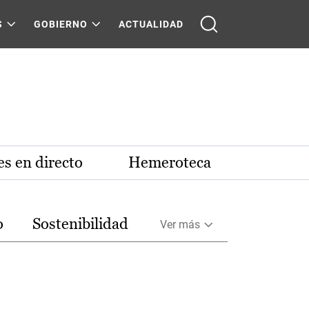
S
GOBIERNO
ACTUALIDAD
s en directo
Hemeroteca
o
Sostenibilidad
Ver más