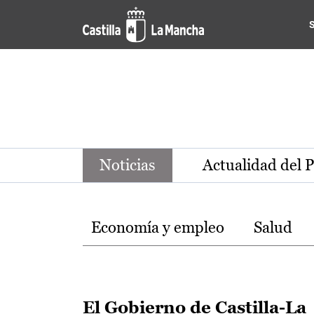
Noticias de la región de Ca
Pasar al contenido principal
Noticias
Actualidad del 
Temas
Economía y empleo
Salud
El Gobierno de Castilla-La