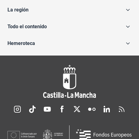
La región
Todo el contenido
Hemeroteca
Redes sociales JCCM