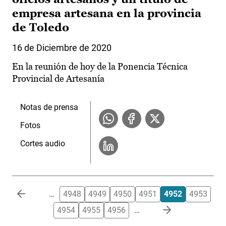
empresa artesana en la provincia
de Toledo
16 de Diciembre de 2020
En la reunión de hoy de la Ponencia Técnica
Provincial de Artesanía
Notas de prensa
Fotos
Cortes audio
Paginación
…
4948
4949
4950
4951
4952
4953
4954
4955
4956
…