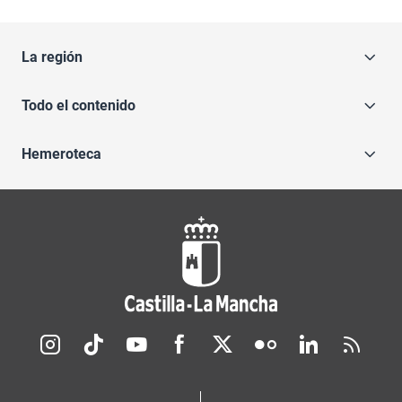
La región
Todo el contenido
Hemeroteca
Redes sociales JCCM