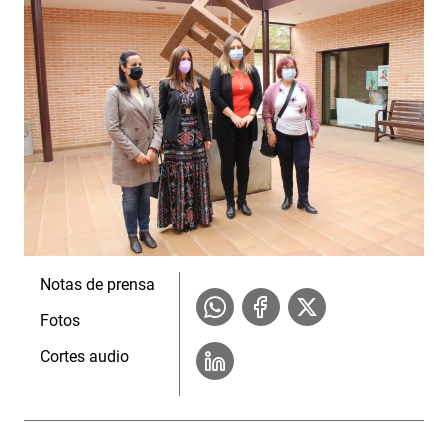
Notas de prensa
Fotos
Cortes audio