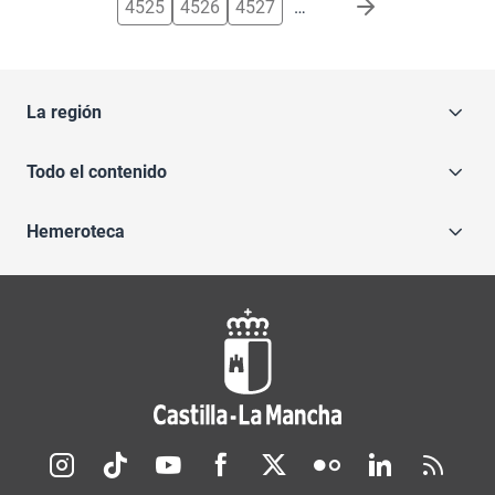
4525
4526
4527
…
La región
Todo el contenido
Hemeroteca
Redes sociales JCCM