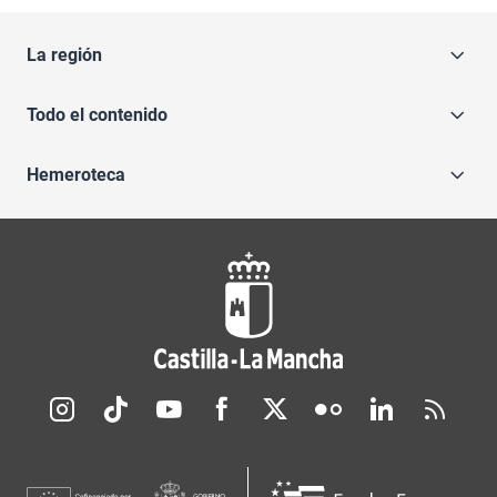
La región
Todo el contenido
Hemeroteca
Redes sociales JCCM