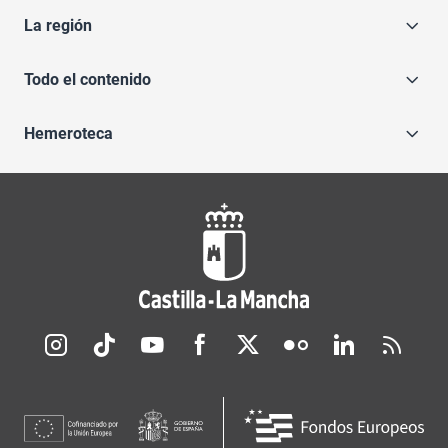
La región
Todo el contenido
Hemeroteca
Redes sociales JCCM