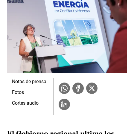
Notas de prensa
Fotos
Cortes audio
El Gobierno regional ultima los