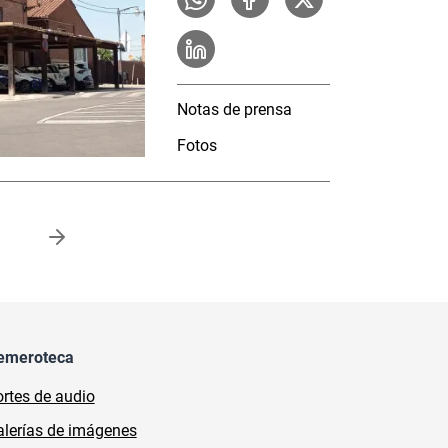
Notas de prensa
Fotos
a
emeroteca
rtes de audio
lerías de imágenes