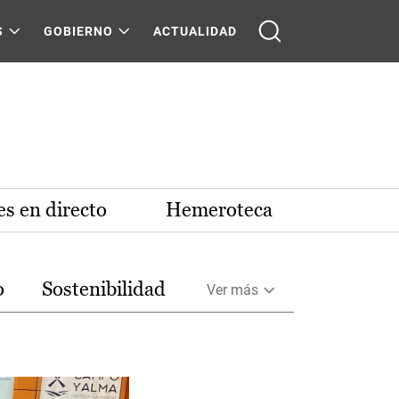
S
GOBIERNO
ACTUALIDAD
s en directo
Hemeroteca
o
Sostenibilidad
Ver más