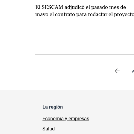
El SESCAM adjudicó el pasado mes de
mayo el contrato para redactar el proyect
Paginación
Página 
A
La región
Economía y empresas
Salud