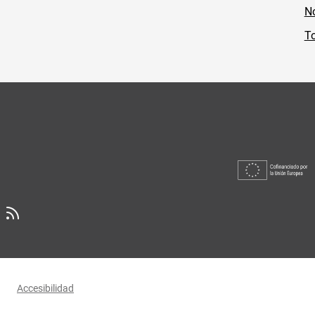
No
To
Accesibilidad