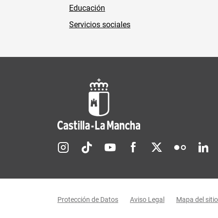
Educación
Servicios sociales
Redes sociales JCCM
Menú legal
Protección de Datos
Aviso Legal
Mapa del sitio