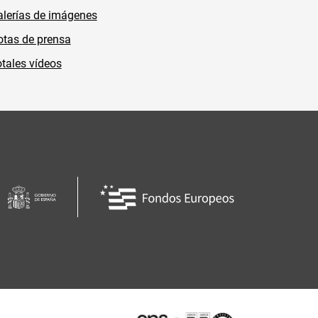
lerías de imágenes
tas de prensa
tales vídeos