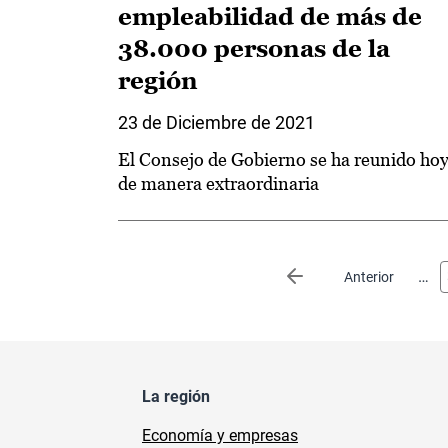
empleabilidad de más de
38.000 personas de la
región
23 de Diciembre de 2021
El Consejo de Gobierno se ha reunido ho
de manera extraordinaria
Paginación
…
Página anterior
Anterior
La región
Economía y empresas