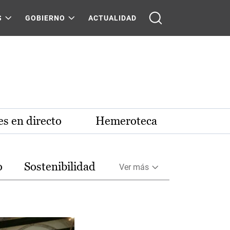
S
GOBIERNO
ACTUALIDAD
s en directo
Hemeroteca
o
Sostenibilidad
Ver más