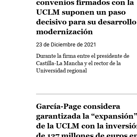
convenios firmados con la
UCLM suponen un paso
decisivo para su desarrollo
modernización
23 de Diciembre de 2021
Durante la firma entre el presidente de
Castilla-La Mancha y el rector de la
Universidad regional
García-Page considera
garantizada la “expansión
de la UCLM con la inversi
de 127 millones de euros e