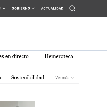
S
GOBIERNO
ACTUALIDAD
s en directo
Hemeroteca
o
Sostenibilidad
Ver más