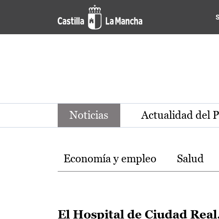
Noticias de la región de Ca
Pasar al contenido principal
Noticias
Actualidad del 
Temas
Economía y empleo
Salud
El Hospital de Ciudad Real