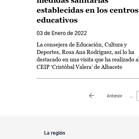
medidas sanitarias
establecidas en los centros
educativos
03 de Enero de 2022
La consejera de Educación, Cultura y
Deportes, Rosa Ana Rodríguez, así lo ha
destacado en una visita que ha realizado a
CEIP ‘Cristóbal Valera’ de Albacete
Paginación
…
Página anterior
Anterior
La región