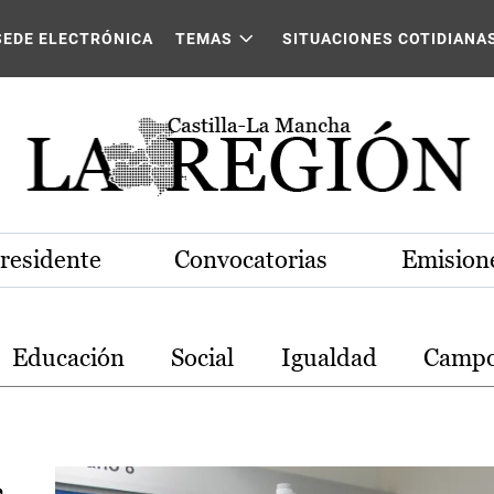
stilla-La Mancha
SEDE ELECTRÓNICA
TEMAS
SITUACIONES COTIDIANA
Presidente
Convocatorias
Emisione
Educación
Social
Igualdad
Camp
,