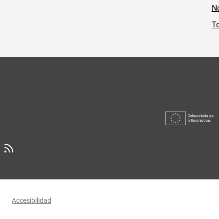
No
To
Accesibilidad