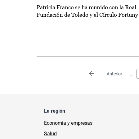
Patricia Franco se ha reunido con la Real
Fundación de Toledo y el Círculo Fortuny
Paginación
…
Página anterior
Anterior
La región
Economía y empresas
Salud