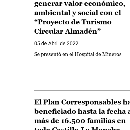
generar valor económico,
ambiental y social con el
“Proyecto de Turismo
Circular Almadén”
05 de Abril de 2022
Se presentó en el Hospital de Mineros
El Plan Corresponsables h
beneficiado hasta la fecha 
más de 16.500 familias en
toda Castilla-La Mancha