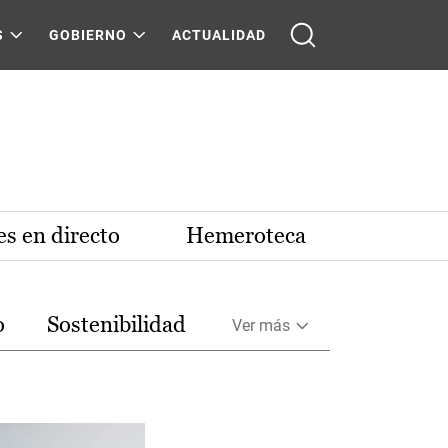
S
GOBIERNO
ACTUALIDAD
s en directo
Hemeroteca
o
Sostenibilidad
Ver más