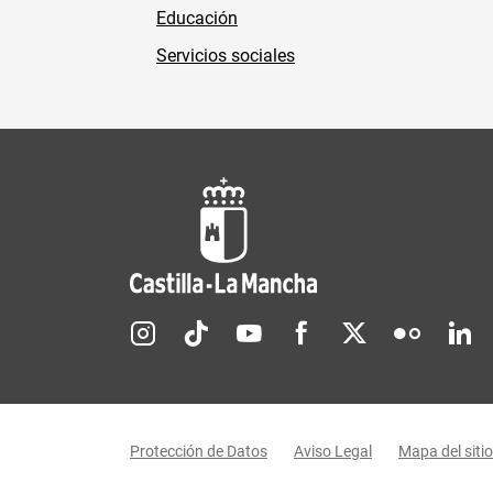
Educación
Servicios sociales
Redes sociales JCCM
Menú legal
Protección de Datos
Aviso Legal
Mapa del sitio