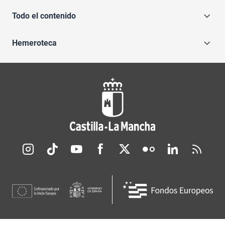
Todo el contenido
Hemeroteca
Redes sociales JCCM