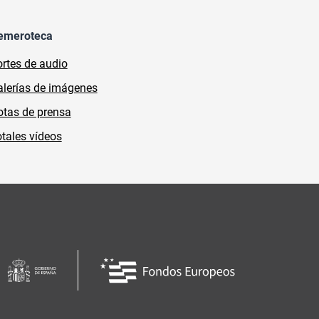
emeroteca
rtes de audio
lerías de imágenes
tas de prensa
tales vídeos