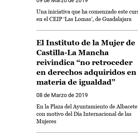
09 de Marzo de 2019
Una iniciativa que ha comenzado este cur
en el CEIP ‘Las Lomas’, de Guadalajara
El Instituto de la Mujer de
Castilla-La Mancha
reivindica “no retroceder
en derechos adquiridos en
materia de igualdad”
08 de Marzo de 2019
En la Plaza del Ayuntamiento de Albacete
con motivo del Día Internacional de las
Mujeres