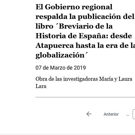
El Gobierno regional
respalda la publicación del
libro ´Breviario de la
Historia de España: desde
Atapuerca hasta la era de l
globalización´
07 de Marzo de 2019
Obra de las investigadoras María y Laura
Lara
Paginación
…
Página anterior
Anterior