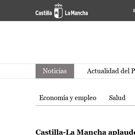
Noticias de la región de Ca
Pasar al contenido principal
Noticias
Actualidad del 
Temas
Economía y empleo
Salud
Castilla-La Mancha aplaud