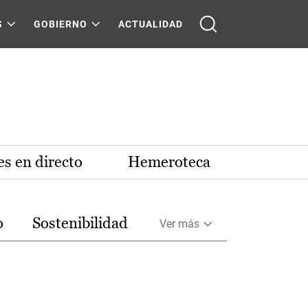
S
GOBIERNO
ACTUALIDAD
s en directo
Hemeroteca
o
Sostenibilidad
Ver más