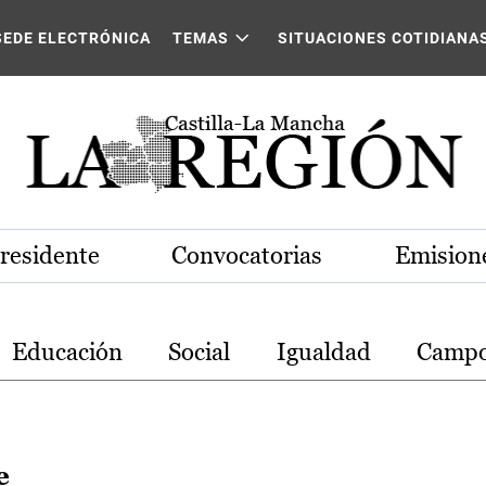
stilla-La Mancha
SEDE ELECTRÓNICA
TEMAS
SITUACIONES COTIDIANA
Presidente
Convocatorias
Emisione
Educación
Social
Igualdad
Camp
e