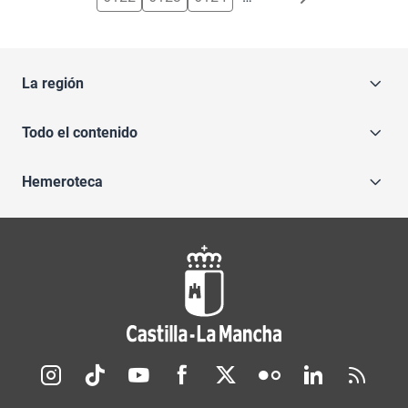
La región
Todo el contenido
Hemeroteca
Redes sociales JCCM