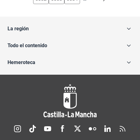
La región
Todo el contenido
Hemeroteca
Redes sociales JCCM