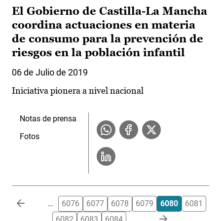
El Gobierno de Castilla-La Mancha
coordina actuaciones en materia
de consumo para la prevención de
riesgos en la población infantil
06 de Julio de 2019
Iniciativa pionera a nivel nacional
Notas de prensa
Fotos
Paginación
…
6076
6077
6078
6079
6080
6081
6082
6083
6084
…