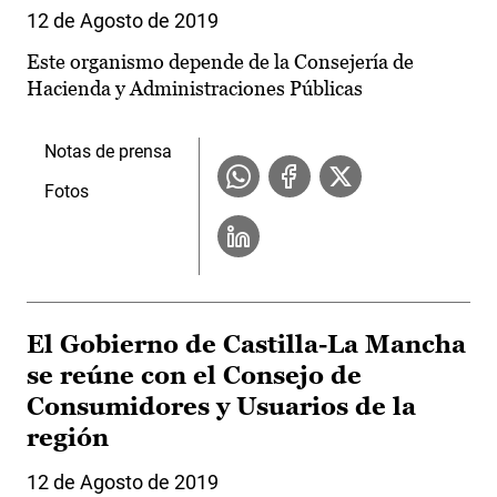
12 de Agosto de 2019
Este organismo depende de la Consejería de
Hacienda y Administraciones Públicas
Notas de prensa
Fotos
El Gobierno de Castilla-La Mancha
se reúne con el Consejo de
Consumidores y Usuarios de la
región
12 de Agosto de 2019