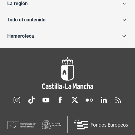
La región
Todo el contenido
Hemeroteca
Redes sociales JCCM