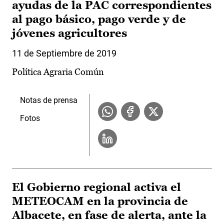
ayudas de la PAC correspondientes
al pago básico, pago verde y de
jóvenes agricultores
11 de Septiembre de 2019
Política Agraria Común
Notas de prensa
Fotos
El Gobierno regional activa el
METEOCAM en la provincia de
Albacete, en fase de alerta, ante la