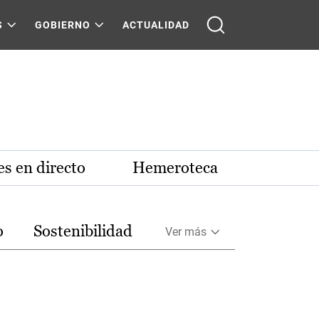
S
GOBIERNO
ACTUALIDAD
s en directo
Hemeroteca
o
Sostenibilidad
Ver más