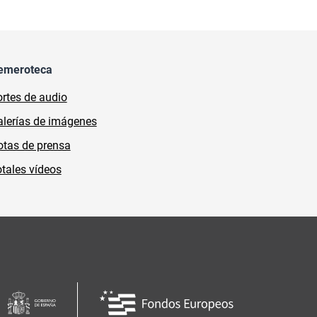
emeroteca
rtes de audio
lerías de imágenes
tas de prensa
tales vídeos