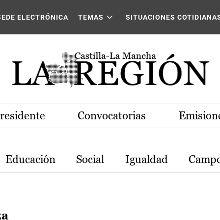
stilla-La Mancha
SEDE ELECTRÓNICA
TEMAS
SITUACIONES COTIDIANA
Presidente
Convocatorias
Emisione
Educación
Social
Igualdad
Camp
za