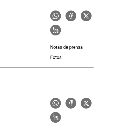
Notas de prensa
Fotos