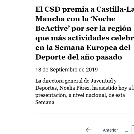
El CSD premia a Castilla-L
Mancha con la ‘Noche
BeActive’ por ser la región
que más actividades celeb
en la Semana Europea del
Deporte del año pasado
18 de Septiembre de 2019
La directora general de Juventud y
Deportes, Noelia Pérez, ha asistido hoy a 
presentación, a nivel nacional, de esta
Semana
Paginación
…
Página anterior
Anterior