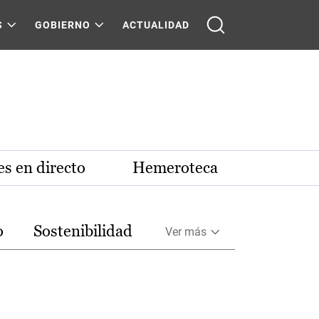
S
GOBIERNO
ACTUALIDAD
s en directo
Hemeroteca
o
Sostenibilidad
Ver más