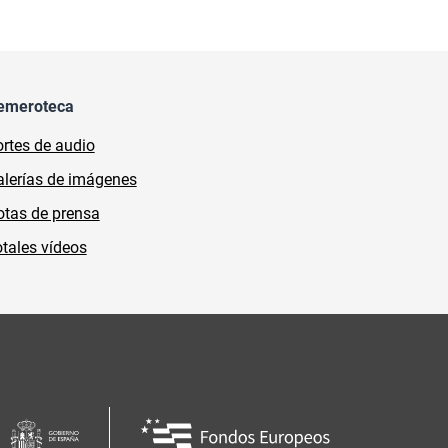
emeroteca
rtes de audio
lerías de imágenes
tas de prensa
tales vídeos