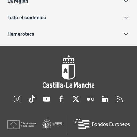
La región
Todo el contenido
Hemeroteca
Redes sociales JCCM