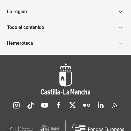
La región
Todo el contenido
Hemeroteca
Redes sociales JCCM