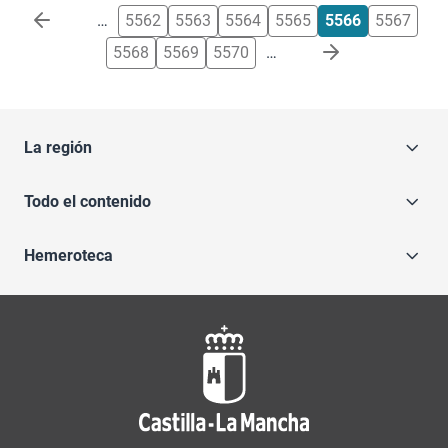
Paginación
…
5562
5563
5564
5565
5566
5567
5568
5569
5570
…
La región
Todo el contenido
Hemeroteca