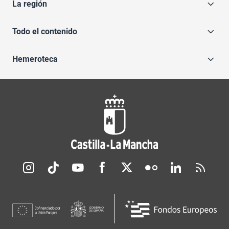
La región
Todo el contenido
Hemeroteca
Redes sociales JCCM