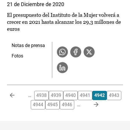
21 de Diciembre de 2020
El presupuesto del Instituto de la Mujer volverá a
crecer en 2021 hasta alcanzar los 29,3 millones de
euros
Notas de prensa
Fotos
Paginación
…
4938
4939
4940
4941
4942
4943
4944
4945
4946
…