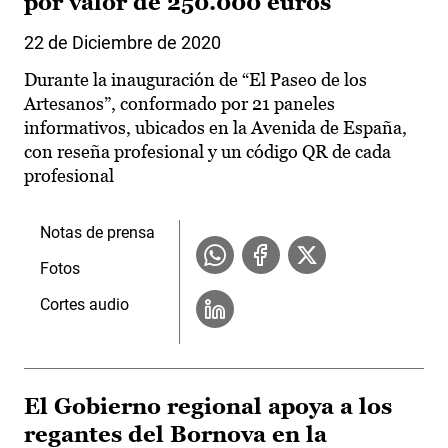
por valor de 250.000 euros
22 de Diciembre de 2020
Durante la inauguración de “El Paseo de los
Artesanos”, conformado por 21 paneles
informativos, ubicados en la Avenida de España,
con reseña profesional y un código QR de cada
profesional
Notas de prensa
Fotos
Cortes audio
El Gobierno regional apoya a los
regantes del Bornova en la