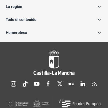
La región
Todo el contenido
Hemeroteca
Redes sociales JCCM