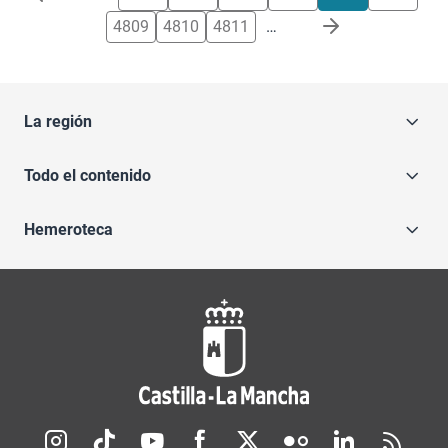
4809
4810
4811
…
La región
Todo el contenido
Hemeroteca
Redes sociales JCCM