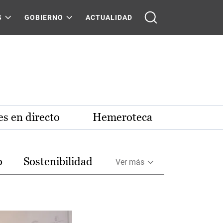
S
GOBIERNO
ACTUALIDAD
s en directo
Hemeroteca
o
Sostenibilidad
Ver más