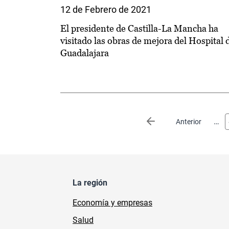
12 de Febrero de 2021
El presidente de Castilla-La Mancha ha
visitado las obras de mejora del Hospital 
Guadalajara
Paginación
…
Página anterior
Anterior
La región
Economía y empresas
Salud