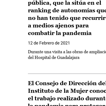
pública, que la sitúa en el
ranking de autonomías qu
no han tenido que recurrir
a medios ajenos para
combatir la pandemia
12 de Febrero de 2021
Durante una visita a las obras de ampliac
del Hospital de Guadalajara
El Consejo de Dirección de
Instituto de la Mujer cono
el trabajo realizado durant
la pandemia para proteger