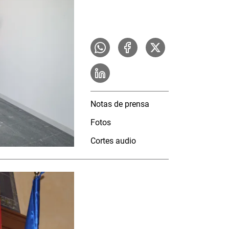
Notas de prensa
Fotos
Cortes audio