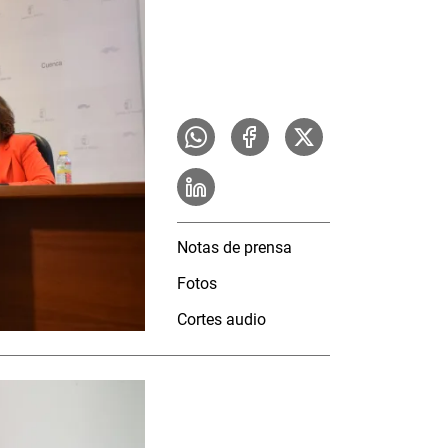
Notas de prensa
Fotos
Cortes audio