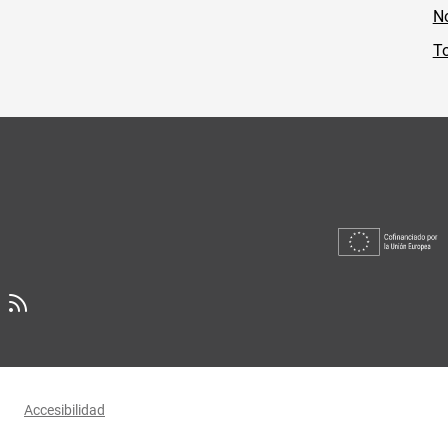
No
To
Accesibilidad