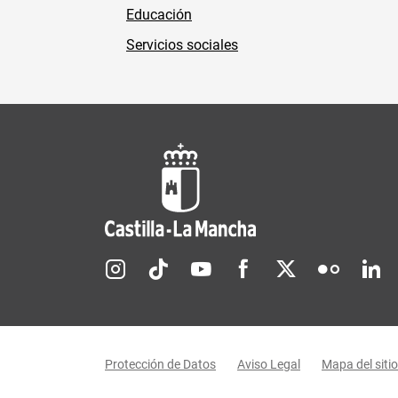
Educación
Servicios sociales
Redes sociales JCCM
Menú legal
Protección de Datos
Aviso Legal
Mapa del sitio