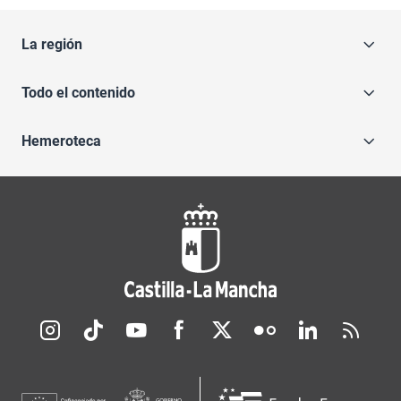
La región
Todo el contenido
Hemeroteca
Redes sociales JCCM