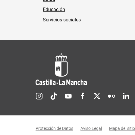
Educación
Servicios sociales
Redes sociales JCCM
Menú legal
Protección de Datos
Aviso Legal
Mapa del sitio