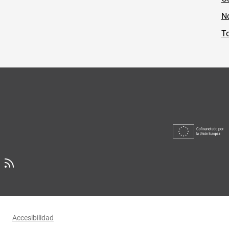
No
To
Accesibilidad