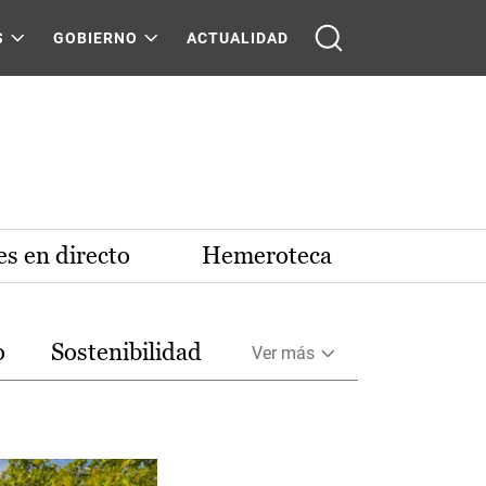
S
GOBIERNO
ACTUALIDAD
s en directo
Hemeroteca
o
Sostenibilidad
Ver más