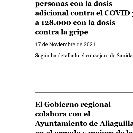
personas con la dosis
adicional contra el COVID 
a 128.000 con la dosis
contra la gripe
17 de Noviembre de 2021
Según ha detallado el consejero de Sanid
El Gobierno regional
colabora con el
Ayuntamiento de Aliaguill
en el arreglo y mejora de la