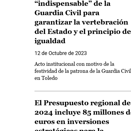
“indispensable” de la
Guardia Civil para
garantizar la vertebración
del Estado y el principio de
igualdad
12 de Octubre de 2023
Acto institucional con motivo de la
festividad de la patrona de la Guardia Civil
en Toledo
El Presupuesto regional de
2024 incluye 85 millones d
euros en inversiones
estratégicas para la