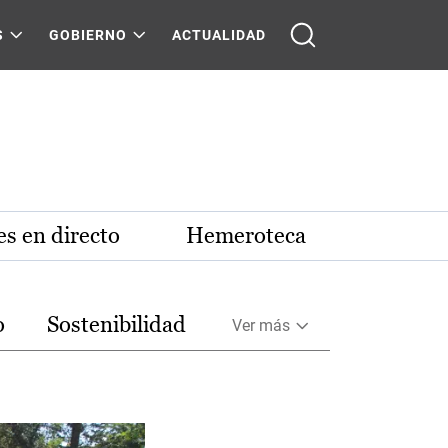
S
GOBIERNO
ACTUALIDAD
s en directo
Hemeroteca
o
Sostenibilidad
Ver más