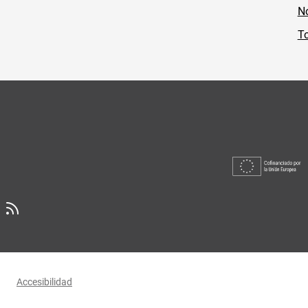
No
To
Accesibilidad