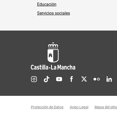
Educación
Servicios sociales
Redes sociales JCCM
Menú legal
Protección de Datos
Aviso Legal
Mapa del sitio