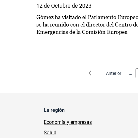
12 de Octubre de 2023
Gómez ha visitado el Parlamento Europeo
se ha reunido con el director del Centro d
Emergencias de la Comisión Europea
Paginación
…
Página anterior
Anterior
La región
Economía y empresas
Salud