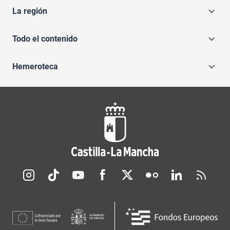
La región
Todo el contenido
Hemeroteca
Redes sociales JCCM