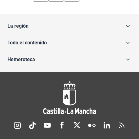
La región
Todo el contenido
Hemeroteca
Redes sociales JCCM