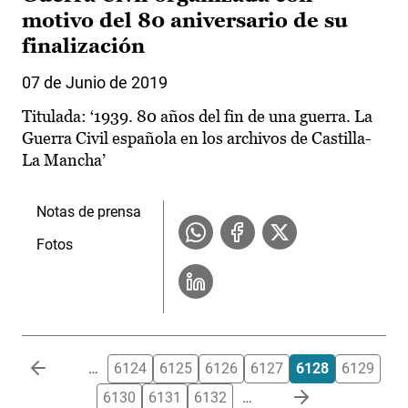
motivo del 80 aniversario de su
finalización
07 de Junio de 2019
Titulada: ‘1939. 80 años del fin de una guerra. La
Guerra Civil española en los archivos de Castilla-
La Mancha’
Notas de prensa
Fotos
Paginación
…
6124
6125
6126
6127
6128
6129
6130
6131
6132
…