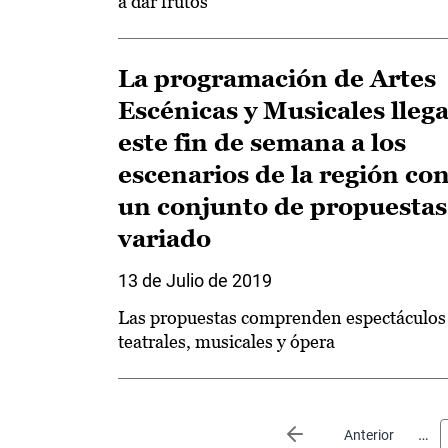
a dar frutos
La programación de Artes
Escénicas y Musicales lleg
este fin de semana a los
escenarios de la región co
un conjunto de propuestas
variado
13 de Julio de 2019
Las propuestas comprenden espectáculos
teatrales, musicales y ópera
Paginación
…
Página anterior
Anterior