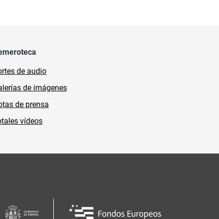
emeroteca
rtes de audio
lerías de imágenes
tas de prensa
tales vídeos