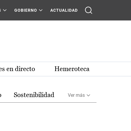
S
GOBIERNO
ACTUALIDAD
s en directo
Hemeroteca
o
Sostenibilidad
Ver más