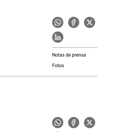
Notas de prensa
Fotos