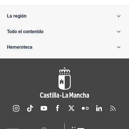
La región
Todo el contenido
Hemeroteca
Redes sociales JCCM