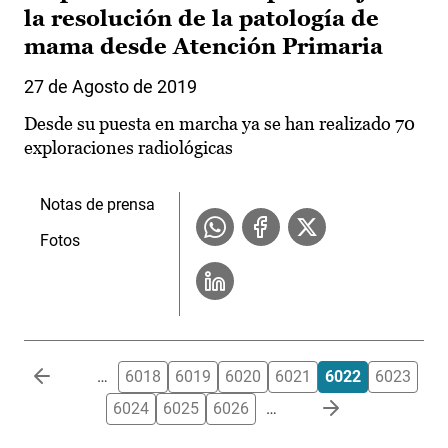
la resolución de la patología de
mama desde Atención Primaria
27 de Agosto de 2019
Desde su puesta en marcha ya se han realizado 70
exploraciones radiológicas
Notas de prensa
Fotos
Paginación
…
6018
6019
6020
6021
6022
6023
6024
6025
6026
…