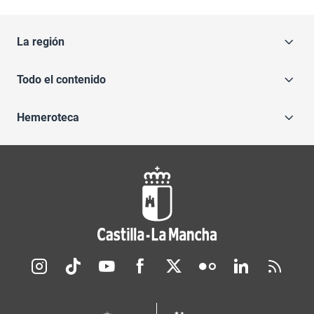
La región
Todo el contenido
Hemeroteca
Redes sociales JCCM