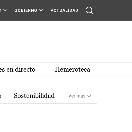
S
GOBIERNO
ACTUALIDAD
s en directo
Hemeroteca
o
Sostenibilidad
Ver más