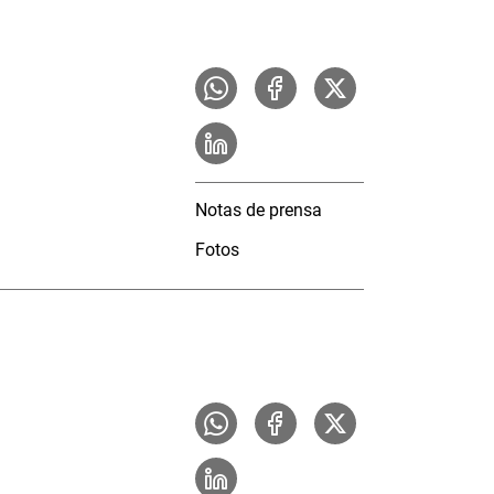
Notas de prensa
Fotos