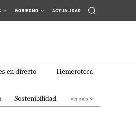
S
GOBIERNO
ACTUALIDAD
s en directo
Hemeroteca
o
Sostenibilidad
Ver más