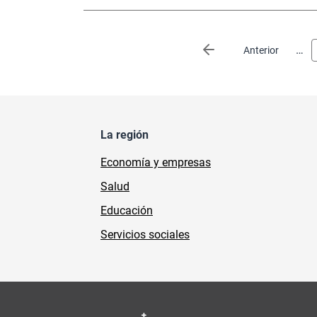
Paginación
…
Página anterior
Anterior
La región
Economía y empresas
Salud
Educación
Servicios sociales