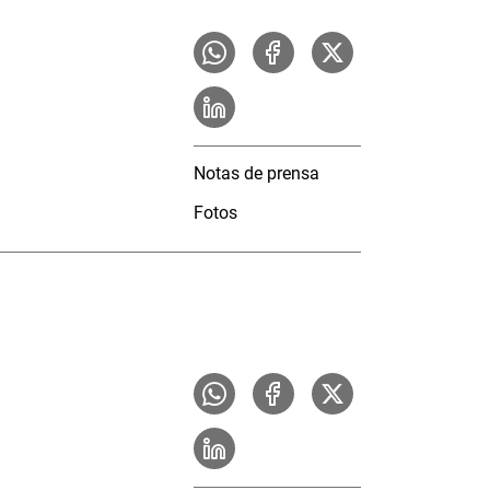
Notas de prensa
Fotos