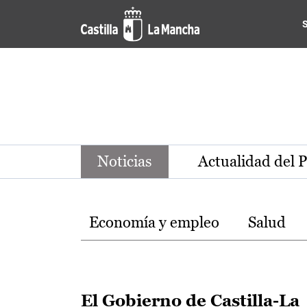
Noticias de la región de Ca
Pasar al contenido principal
Noticias
Actualidad del 
Temas
Economía y empleo
Salud
El Gobierno de Castilla-La