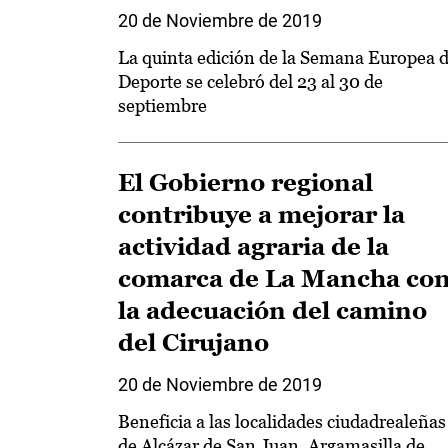
20 de Noviembre de 2019
La quinta edición de la Semana Europea d
Deporte se celebró del 23 al 30 de
septiembre
El Gobierno regional
contribuye a mejorar la
actividad agraria de la
comarca de La Mancha co
la adecuación del camino
del Cirujano
20 de Noviembre de 2019
Beneficia a las localidades ciudadrealeñas
de Alcázar de San Juan, Argamasilla de