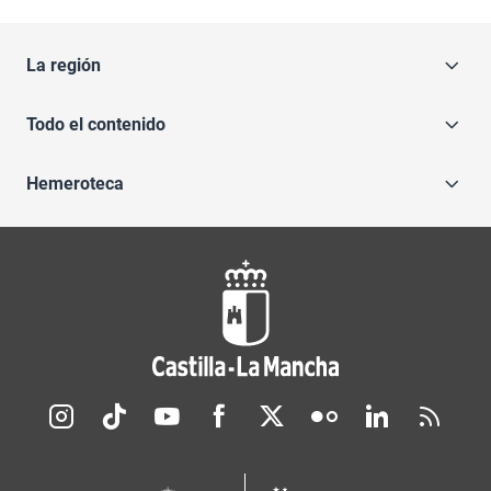
La región
Todo el contenido
Hemeroteca
Redes sociales JCCM