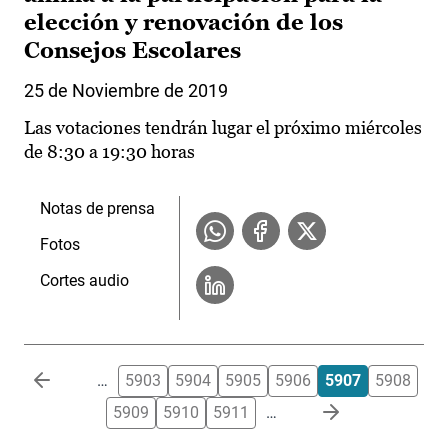
elección y renovación de los
Consejos Escolares
25 de Noviembre de 2019
Las votaciones tendrán lugar el próximo miércoles
de 8:30 a 19:30 horas
Notas de prensa
Fotos
Cortes audio
Paginación
…
5903
5904
5905
5906
5907
5908
5909
5910
5911
…