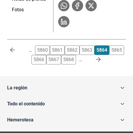
Fotos
Paginación
…
5860
5861
5862
5863
5864
5865
5866
5867
5868
…
La región
Todo el contenido
Hemeroteca