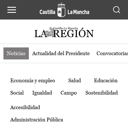
Noticias de la región de Castilla-L
Pasar al contenido principal
Noticias
Actualidad del Presidente
Convocatoria
Temas
Economía y empleo
Salud
Educación
Social
Igualdad
Campo
Sostenibilidad
Accesibilidad
Administración Pública