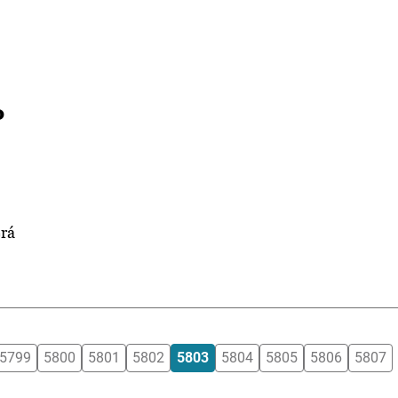
o
erá
5799
5800
5801
5802
5803
5804
5805
5806
5807