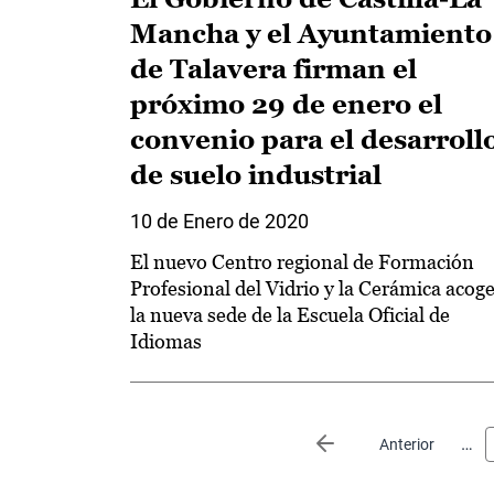
Mancha y el Ayuntamiento
de Talavera firman el
próximo 29 de enero el
convenio para el desarroll
de suelo industrial
10 de Enero de 2020
El nuevo Centro regional de Formación
Profesional del Vidrio y la Cerámica acog
la nueva sede de la Escuela Oficial de
Idiomas
Paginación
…
Página anterior
Anterior