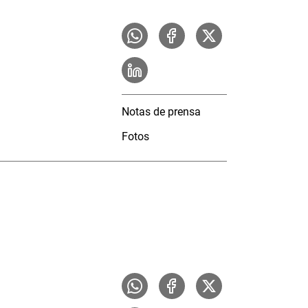
Notas de prensa
Fotos