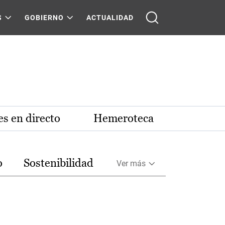
S
GOBIERNO
ACTUALIDAD
s en directo
Hemeroteca
o
Sostenibilidad
Ver más