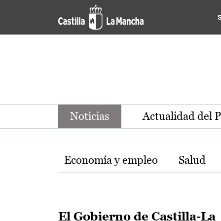
Noticias de la región de Ca
Pasar al contenido principal
Noticias
Actualidad del 
Temas
Economía y empleo
Salud
El Gobierno de Castilla-La