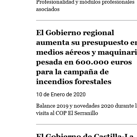
Profesionalidad y módulos profesionales
asociados
El Gobierno regional
aumenta su presupuesto e
medios aéreos y maquinar
pesada en 600.000 euros
para la campaña de
incendios forestales
10 de Enero de 2020
Balance 2019 y novedades 2020 durante l
visita al COP El Serranillo
El Gobierno de Castilla-La