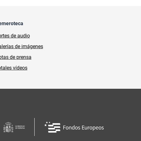
emeroteca
rtes de audio
lerías de imágenes
tas de prensa
tales vídeos