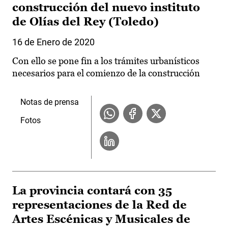
construcción del nuevo instituto
de Olías del Rey (Toledo)
16 de Enero de 2020
Con ello se pone fin a los trámites urbanísticos
necesarios para el comienzo de la construcción
Notas de prensa
Fotos
La provincia contará con 35
representaciones de la Red de
Artes Escénicas y Musicales de