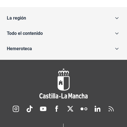
La región
Todo el contenido
Hemeroteca
Redes sociales JCCM