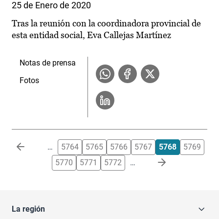
25 de Enero de 2020
Tras la reunión con la coordinadora provincial de
esta entidad social, Eva Callejas Martínez
Notas de prensa
Fotos
Paginación
…
5764
5765
5766
5767
5768
5769
5770
5771
5772
…
La región