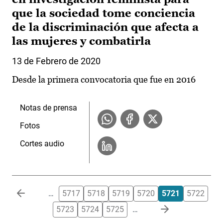
que la sociedad tome conciencia
de la discriminación que afecta a
las mujeres y combatirla
13 de Febrero de 2020
Desde la primera convocatoria que fue en 2016
Notas de prensa
Fotos
Cortes audio
Paginación
…
5717
5718
5719
5720
5721
5722
5723
5724
5725
…