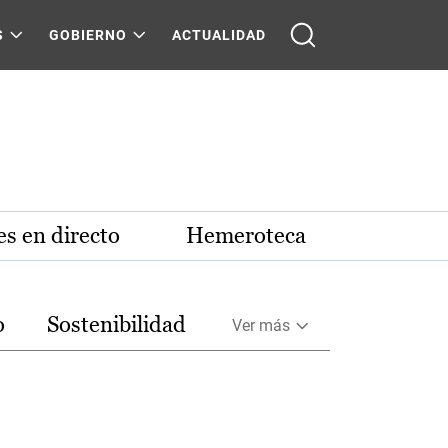
S
GOBIERNO
ACTUALIDAD
s en directo
Hemeroteca
o
Sostenibilidad
Ver más