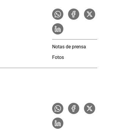
Notas de prensa
Fotos