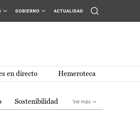
S
GOBIERNO
ACTUALIDAD
s en directo
Hemeroteca
o
Sostenibilidad
Ver más