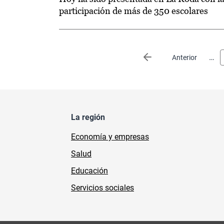
participación de más de 350 escolares
Paginación
…
Página anterior
Anterior
La región
Economía y empresas
Salud
Educación
Servicios sociales