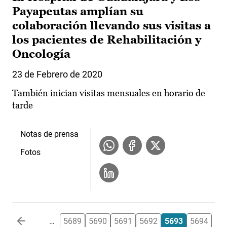
Payapeutas amplían su
colaboración llevando sus visitas a
los pacientes de Rehabilitación y
Oncología
23 de Febrero de 2020
También inician visitas mensuales en horario de
tarde
Notas de prensa
Fotos
Paginación
…
5689
5690
5691
5692
5693
5694