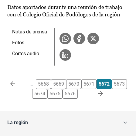
Datos aportados durante una reunión de trabajo
con el Colegio Oficial de Podólogos de la región
Notas de prensa
Fotos
Cortes audio
Paginación
…
5668
5669
5670
5671
5672
5673
5674
5675
5676
…
La región