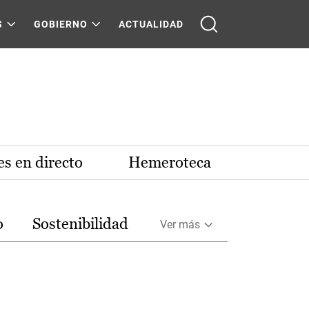
S
GOBIERNO
ACTUALIDAD
s en directo
Hemeroteca
o
Sostenibilidad
Ver más