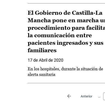
El Gobierno de Castilla-La
Mancha pone en marcha u
procedimiento para facilit
la comunicación entre
pacientes ingresados y sus
familiares
17 de Abril de 2020
En los hospitales, durante la situación de
alerta sanitaria
Paginación
…
Página anterior
Anterior