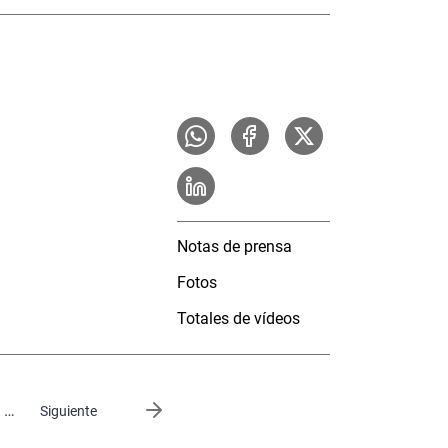
Notas de prensa
Fotos
Totales de vídeos
…
Siguiente página
Siguiente